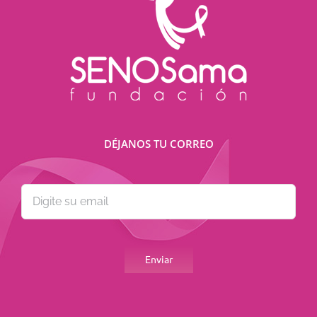
DÉJANOS TU CORREO
Por