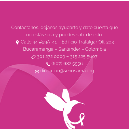
Contáctanos, déjanos ayudarte y date cuenta que
no estás sola y puedes salir de esto.
Calle 44 #29A-41 – Edificio Trafalgar Ofi. 203
Bucaramanga – Santander – Colombia
301 272 0009 – 315 225 5607
(607) 682 5556
direccion@senosama.org