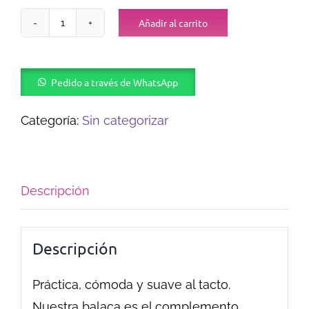
Añadir al carrito
Balaca
SkinCare
cantidad
Pedido a través de WhatsApp
Categoría:
Sin categorizar
Descripción
Descripción
Práctica, cómoda y suave al tacto.
Nuestra balaca es el complemento