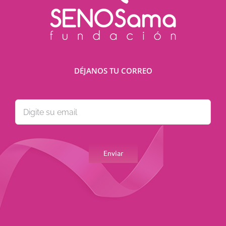
DÉJANOS TU CORREO
Por