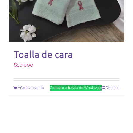
Toalla de cara
$
10.000
Añadir al carrito
Comprar a través de WhatsApp
Detalles