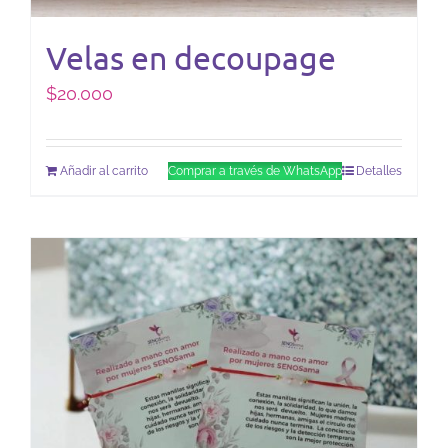
Velas en decoupage
$
20.000
Añadir al carrito
Comprar a través de WhatsApp
Detalles