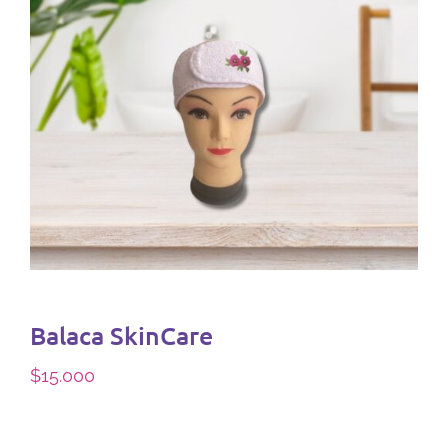
Balaca SkinCare
$
15.000